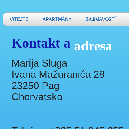
VÍTEJTE
APARTMÁNY
ZAJÍMAVOSTÍ
Kontakt a
adresa
Marija Sluga
Ivana Mažuranića 28
23250 Pag
Chorvatsko