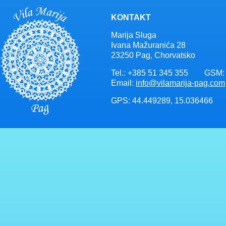
KONTAKT
Marija Sluga
Ivana Mažuranića 28
23250 Pag, Chorvatsko
Tel.: +385 51 345 355 GSM: 
Email:
info@vilamarija-pag.com
GPS: 44.449289, 15.036466