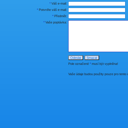
*
Váš e-mail:
*
Potvrďte váš e-mail:
*
Předmět:
*
Vaše poptávka:
Pole označené
*
musí být vyplněna!
Vaše údaje budou použity pouze pro tento 