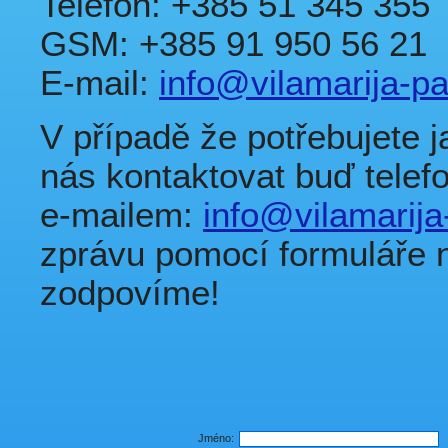
Telefon: +385 51 345 355
GSM: +385 91 950 56 21
E-mail:
info@vilamarija-p
V případě že potřebujete j
nás kontaktovat buď telefo
e-mailem:
info@vilamarij
zprávu pomocí formuláře 
zodpovíme!
Jméno: